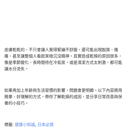
皮膚乾乾的，不只會讓人覺得緊繃不舒服，還可能出現脫屑、搔
癢，甚至讓整個人看起來暗沉沒精神。其實造成乾燥的原因很多，
像是季節變化、長時間待在冷氣房，或是清潔方式太刺激，都可能
讓水分流失。
如果再加上年齡與生活習慣的影響，問題會更明顯。以下內容將用
簡單、好理解的方式，帶你了解乾燥的成因，並分享日常改善與保
養的小技巧。
標籤:
健康小知識
,
日本必買