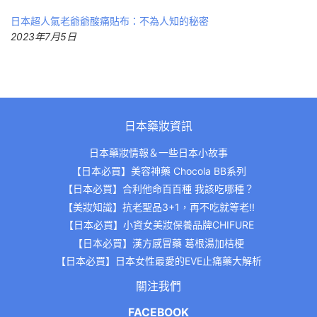
日本超人氣老爺爺酸痛貼布：不為人知的秘密
2023年7月5日
日本藥妝資訊
日本藥妝情報＆一些日本小故事
【日本必買】美容神藥 Chocola BB系列
【日本必買】合利他命百百種 我該吃哪種？
【美妝知識】抗老聖品3+1，再不吃就等老!!
【日本必買】小資女美妝保養品牌CHIFURE
【日本必買】漢方感冒藥 葛根湯加桔梗
【日本必買】日本女性最愛的EVE止痛藥大解析
關注我們
FACEBOOK