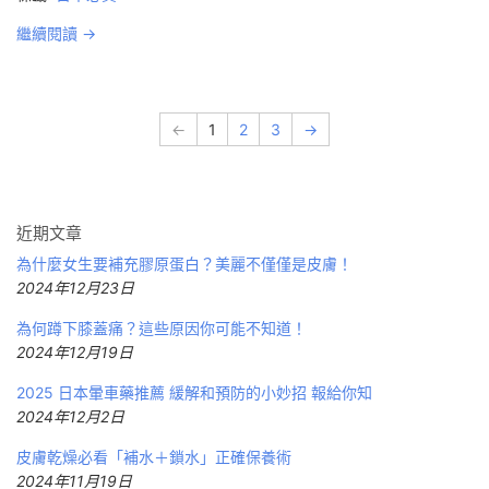
繼續閱讀 →
←
1
2
3
→
近期文章
為什麼女生要補充膠原蛋白？美麗不僅僅是皮膚！
2024年12月23日
為何蹲下膝蓋痛？這些原因你可能不知道！
2024年12月19日
2025 日本暈車藥推薦 緩解和預防的小妙招 報給你知
2024年12月2日
皮膚乾燥必看「補水＋鎖水」正確保養術
2024年11月19日