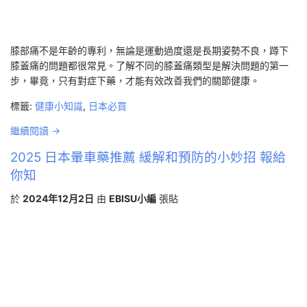
膝部痛不是年齡的專利，無論是運動過度還是長期姿勢不良，蹲下
膝蓋痛的問題都很常見。了解不同的膝蓋痛類型是解決問題的第一
步，畢竟，只有對症下藥，才能有效改善我們的關節健康。
標籤:
健康小知識
,
日本必買
繼續閱讀 →
2025 日本暈車藥推薦 緩解和預防的小妙招 報給
你知
於
2024年12月2日
由
EBISU小編
張貼