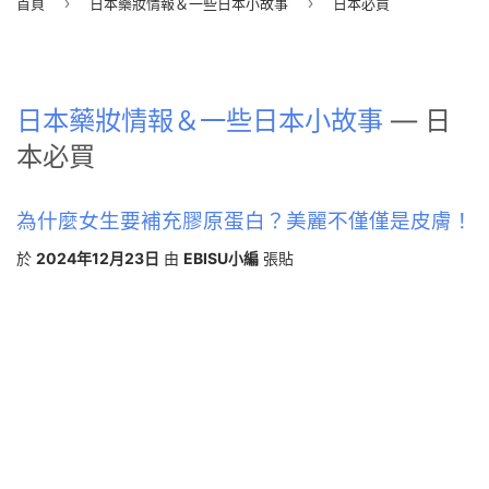
›
›
首頁
日本藥妝情報＆一些日本小故事
日本必買
日本藥妝情報＆一些日本小故事
— 日
本必買
為什麼女生要補充膠原蛋白？美麗不僅僅是皮膚！
於
2024年12月23日
由
EBISU小編
張貼