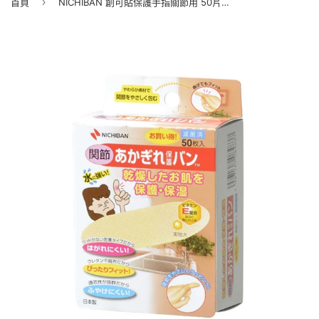
›
首頁
NICHIBAN 創可貼保護手指關節用 50片/盒