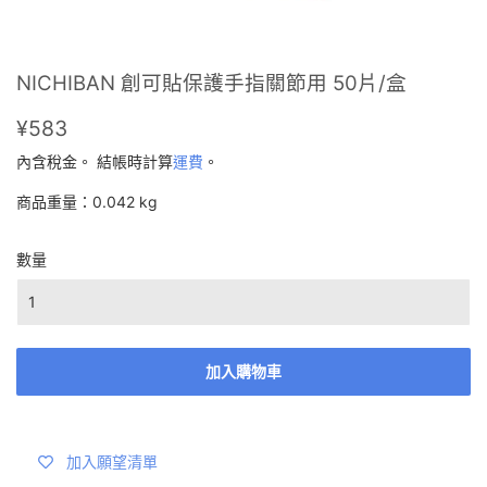
NICHIBAN 創可貼保護手指關節用 50片/盒
¥583
¥583
內含稅金。 結帳時計算
運費
。
商品重量：0.042 kg
數量
加入購物車
加入願望清單