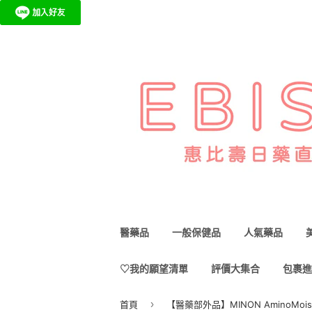
醫藥品
一般保健品
人氣藥品
♡我的願望清單
評價大集合
包裹進
›
首頁