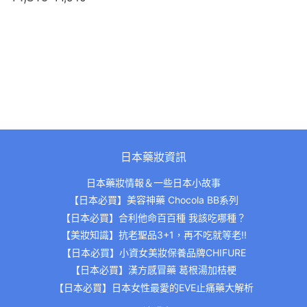
價
日本藥妝資訊
日本藥妝情報＆一些日本小故事
【日本必買】美容神藥 Chocola BB系列
【日本必買】合利他命百百種 我該吃哪種？
【美妝知識】抗老聖品3+1，再不吃就等老!!
【日本必買】小資女美妝保養品牌CHIFURE
【日本必買】漢方感冒藥 葛根湯加桔梗
【日本必買】日本女性最愛的EVE止痛藥大解析