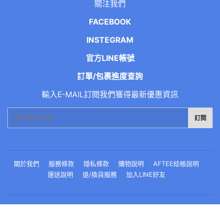
關注我們
FACEBOOK
INSTEGRAM
官方LINE帳號
訂單/包裹進度查詢
輸入E-MAIL訂閱我們獲得最新優惠資訊
電
訂閱
子
郵
件
關於我們
服務條款
隱私條款
購物說明
AFTEE結帳說明
運送說明
退/換貨服務
加入LINE好友
© 2026
EBISU恵比壽日藥直送
由BD webdesign技術支援