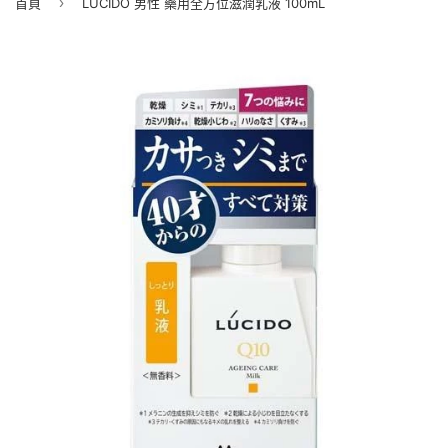
›
首頁
LUCIDO 男性 藥用全方位滋潤乳液 100mL