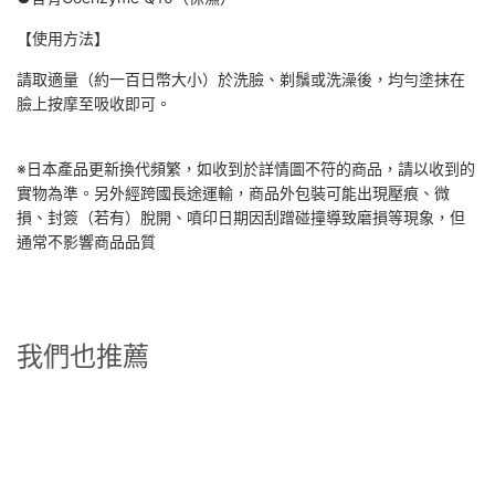
【使用方法】
請取適量（約一百日幣大小）於洗臉、剃鬚或洗澡後，均勻塗抹在
臉上按摩至吸收即可。
※日本產品更新換代頻繁，如收到於詳情圖不符的商品，請以收到的
實物為準。另外經跨國長途運輸，商品外包裝可能出現壓痕、微
損、封簽（若有）脫開、噴印日期因刮蹭碰撞導致磨損等現象，但
通常不影響商品品質
我們也推薦