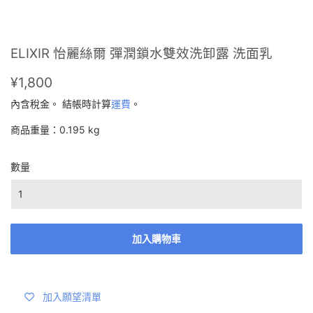
ELIXIR 怡麗絲爾 彈潤鎖水雙效洗卸露 洗面乳
¥1,800
¥1,800
內含稅金。 結帳時計算
運費
。
商品重量：0.195 kg
數量
加入購物車
加入願望清單