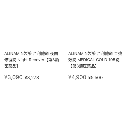
ALINAMIN製藥 合利他命 夜間
ALINAMIN製藥 合利他命 金強
修復錠 Night Recover【第3類
效錠 MEDICAL GOLD 105錠
医薬品】
【第3類医薬品】
售
¥3,090
售
¥4,900
定價
¥3,278
定價
¥5,500
¥3,090
¥4,900
¥3,278
¥5,500
價
價