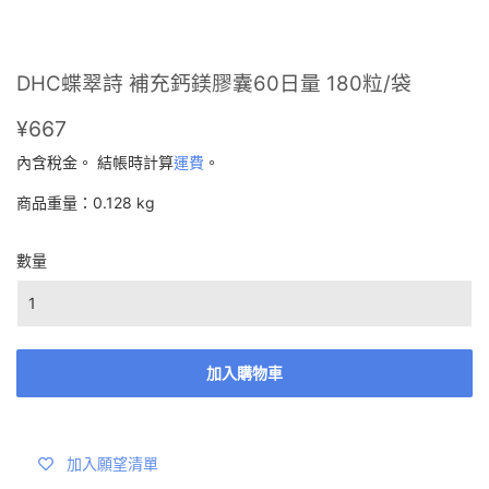
DHC蝶翠詩 補充鈣鎂膠囊60日量 180粒/袋
¥667
¥667
內含稅金。 結帳時計算
運費
。
商品重量：0.128 kg
數量
加入購物車
加入願望清單