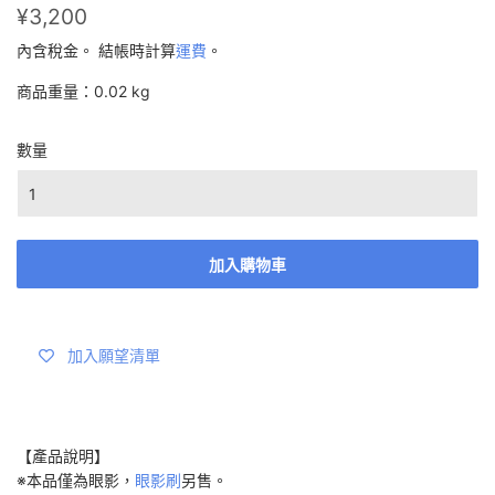
¥3,200
¥3,200
內含稅金。 結帳時計算
運費
。
商品重量：0.02 kg
數量
加入購物車
加入願望清單
【產品說明】
※本品僅為眼影，
眼影刷
另售。