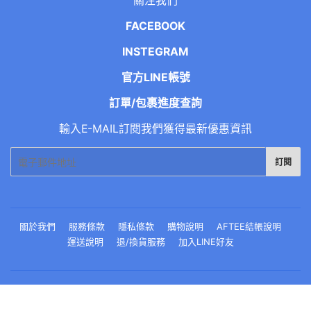
關注我們
FACEBOOK
INSTEGRAM
官方LINE帳號
訂單/包裹進度查詢
輸入E-MAIL訂閱我們獲得最新優惠資訊
電
訂閱
子
郵
件
關於我們
服務條款
隱私條款
購物說明
AFTEE結帳說明
運送說明
退/換貨服務
加入LINE好友
© 2026
EBISU恵比壽日藥直送
由BD webdesign技術支援