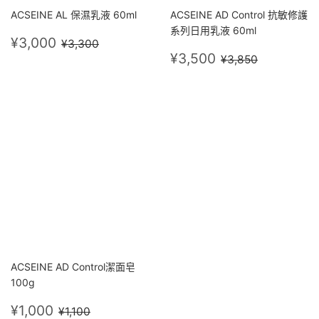
ACSEINE AL 保濕乳液 60ml
ACSEINE AD Control 抗敏修護
系列日用乳液 60ml
售
¥3,000
定價
¥3,300
¥3,000
¥3,300
價
售
¥3,500
定價
¥3,850
¥3,500
¥3,850
價
ACSEINE AD Control潔面皂
100g
售
¥1,000
定價
¥1,100
¥1,000
¥1,100