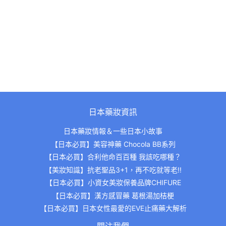
價
日本藥妝資訊
日本藥妝情報＆一些日本小故事
【日本必買】美容神藥 Chocola BB系列
【日本必買】合利他命百百種 我該吃哪種？
【美妝知識】抗老聖品3+1，再不吃就等老!!
【日本必買】小資女美妝保養品牌CHIFURE
【日本必買】漢方感冒藥 葛根湯加桔梗
【日本必買】日本女性最愛的EVE止痛藥大解析