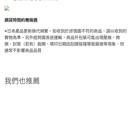
調貨時間約需兩週
※日本產品更新換代頻繁，如收到於詳情圖不符的商品，請以收到的
實物為準。另外經跨國長途運輸，商品外包裝可能出現壓痕、微
損、封簽（若有）脫開、噴印日期因刮蹭碰撞導致磨損等現象，但
通常不影響商品品質
我們也推薦