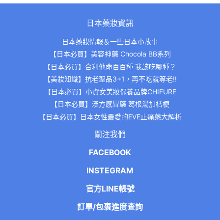
日本藥妝資訊
日本藥妝情報＆一些日本小故事
【日本必買】美容神藥 Chocola BB系列
【日本必買】合利他命百百種 我該吃哪種？
【美妝知識】抗老聖品3+1，再不吃就等老!!
【日本必買】小資女美妝保養品牌CHIFURE
【日本必買】漢方感冒藥 葛根湯加桔梗
【日本必買】日本女性最愛的EVE止痛藥大解析
關注我們
FACEBOOK
INSTEGRAM
官方LINE帳號
訂單/包裹進度查詢