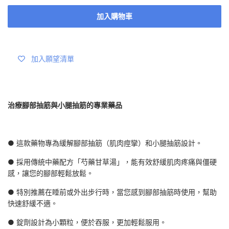
加入購物車
加入願望清單
治療腳部抽筋與小腿抽筋的專業藥品
● 這款藥物專為緩解腳部抽筋（肌肉痙攣）和小腿抽筋設計。
● 採用傳統中藥配方「芍藥甘草湯」，能有效舒緩肌肉疼痛與僵硬
感，讓您的腳部輕鬆放鬆。
● 特別推薦在睡前或外出步行時，當您感到腳部抽筋時使用，幫助
快速舒緩不適。
● 錠劑設計為小顆粒，便於吞服，更加輕鬆服用。