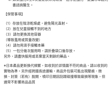
書諮詢醫生。
【保管事項】
（1）存放在陰涼乾燥處，避免陽光直射。
（2）放在兒童接觸不到的地方
（3）請勿更換其他容器
（導致濫用或質量改變）
（4）請勿用濕手接觸本藥
（5）一包分幾次服用時，請折疊袋口後存放。
另外，請盡快服用或丟棄當天剩餘的藥品。
※日本產品更新換代頻繁，如收到於詳情圖不符的商品，請以收到的
實物為準。另外經跨國長途運輸，商品外包裝可能出現壓痕、微
損、封簽（若有）脫開、噴印日期因刮蹭碰撞導致磨損等現象，但
通常不影響商品品質