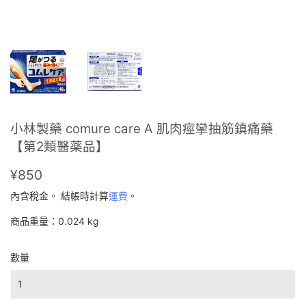
小林製藥 comure care A 肌肉痙攣抽筋鎮痛藥
【第2類醫薬品】
¥850
¥850
內含稅金。 結帳時計算
運費
。
商品重量：0.024 kg
數量