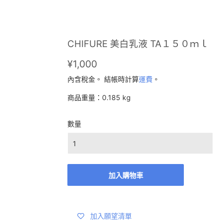
CHIFURE 美白乳液 TA１５０ｍｌ
¥1,000
¥1,000
內含稅金。 結帳時計算
運費
。
商品重量：0.185 kg
數量
加入購物車
加入願望清單