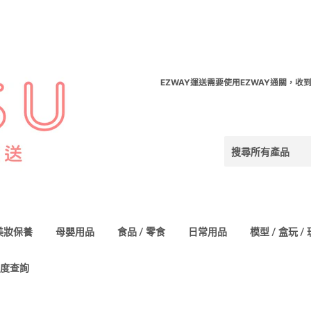
EZWAY運送需要使用EZWAY通關，收
美妝保養
母嬰用品
食品 / 零食
日常用品
模型 / 盒玩 /
度查詢