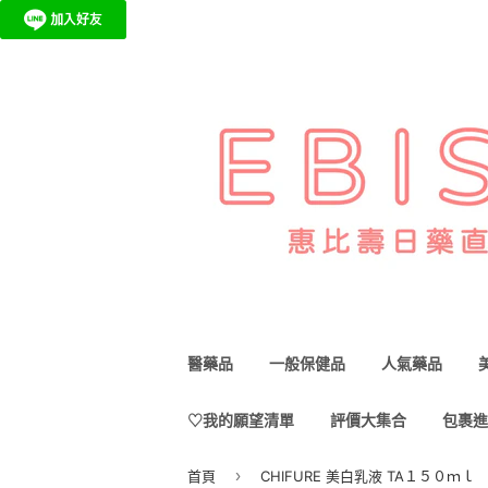
醫藥品
一般保健品
人氣藥品
♡我的願望清單
評價大集合
包裹進
›
首頁
CHIFURE 美白乳液 TA１５０ｍｌ