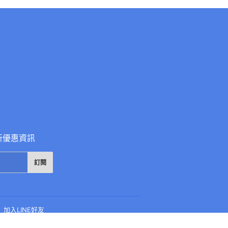
新優惠資訊
訂閱
加入LINE好友