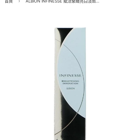
›
首頁
ALBION INFINESSE 賦活緊緻亮白淡斑精華 40ml