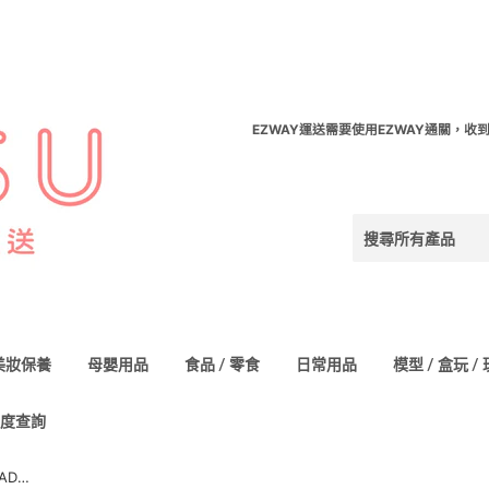
EZWAY運送需要使用EZWAY通關，收
美妝保養
母嬰用品
食品 / 零食
日常用品
模型 / 盒玩 /
度查詢
肌膚之鑰 MOUSSE NETTOYANTE ADOUCISSANTE n 肌膚之鑰精萃光采柔潤潔膚皂 140g