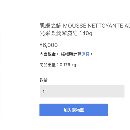
肌膚之鑰 MOUSSE NETTOYANTE 
光采柔潤潔膚皂 140g
¥6,000
¥6,000
內含稅金。 結帳時計算
運費
。
商品重量：0.176 kg
數量
加入購物車