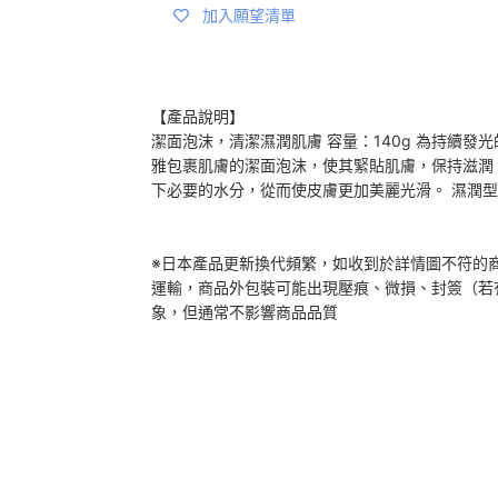
加入願望清單
【產品說明】
潔面泡沫，清潔濕潤肌膚 容量：140g 為持續發
雅包裹肌膚的潔面泡沫，使其緊貼肌膚，保持滋潤
下必要的水分，從而使皮膚更加美麗光滑。 濕潤
※日本產品更新換代頻繁，如收到於詳情圖不符的
運輸，商品外包裝可能出現壓痕、微損、封簽（若
象，但通常不影響商品品質