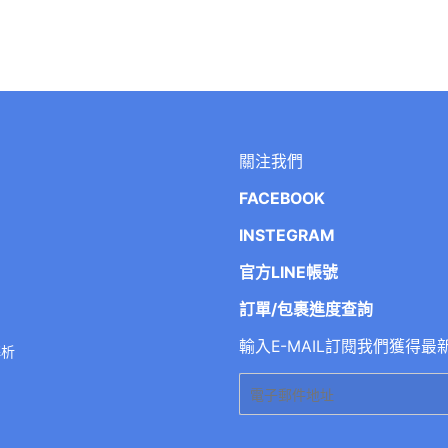
關注我們
FACEBOOK
INSTEGRAM
官方LINE帳號
訂單/包裹進度查詢
輸入E-MAIL訂閱我們獲得最
解析
電
子
郵