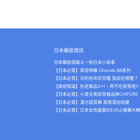
日本藥妝資訊
日本藥妝情報＆一些日本小故事
【日本必買】美容神藥 Chocola BB系列
【日本必買】合利他命百百種 我該吃哪種？
【美妝知識】抗老聖品3+1，再不吃就等老!!
【日本必買】小資女美妝保養品牌CHIFURE
【日本必買】漢方感冒藥 葛根湯加桔梗
【日本必買】日本女性最愛的EVE止痛藥大