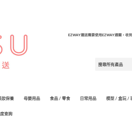
EZWAY運送需要使用EZWAY通關，收
美妝保養
母嬰用品
食品 / 零食
日常用品
模型 / 盒玩 /
度查詢