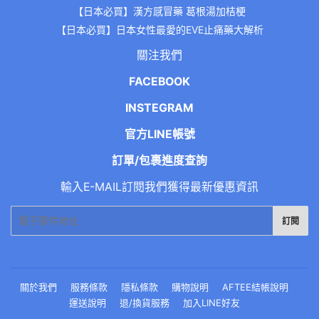
【日本必買】漢方感冒藥 葛根湯加桔梗
【日本必買】日本女性最愛的EVE止痛藥大解析
關注我們
FACEBOOK
INSTEGRAM
官方LINE帳號
訂單/包裹進度查詢
輸入E-MAIL訂閱我們獲得最新優惠資訊
電
訂閱
子
郵
件
關於我們
服務條款
隱私條款
購物說明
AFTEE結帳說明
運送說明
退/換貨服務
加入LINE好友