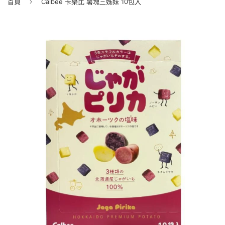
›
首頁
Calbee 卡樂比 薯塊三姊妹 10包入