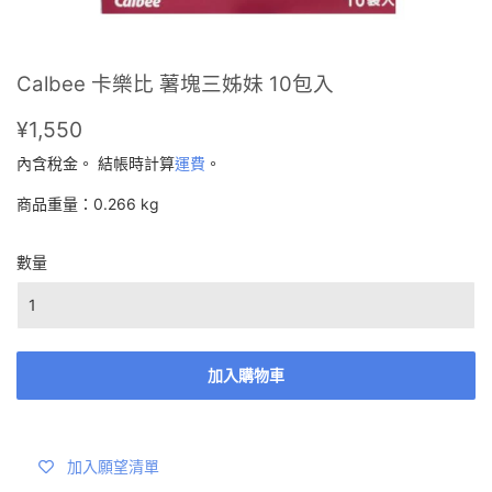
Calbee 卡樂比 薯塊三姊妹 10包入
¥1,550
¥1,550
內含稅金。 結帳時計算
運費
。
商品重量：0.266 kg
數量
加入購物車
加入願望清單