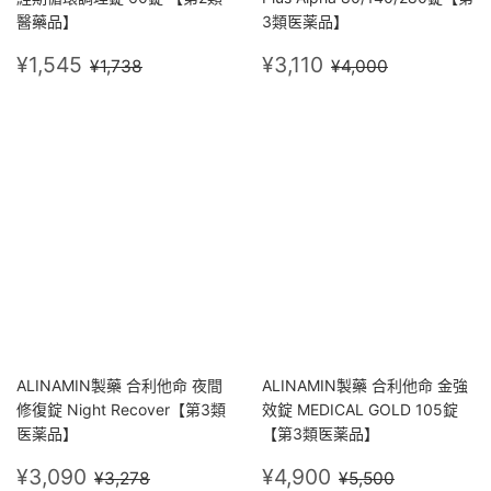
醫藥品】
3類医薬品】
售
¥1,545
售
¥3,110
定價
¥1,738
定價
¥4,000
¥1,545
¥3,110
¥1,738
¥4,000
價
價
ALINAMIN製藥 合利他命 夜間
ALINAMIN製藥 合利他命 金強
修復錠 Night Recover【第3類
效錠 MEDICAL GOLD 105錠
医薬品】
【第3類医薬品】
售
¥3,090
售
¥4,900
定價
¥3,278
定價
¥5,500
¥3,090
¥4,900
¥3,278
¥5,500