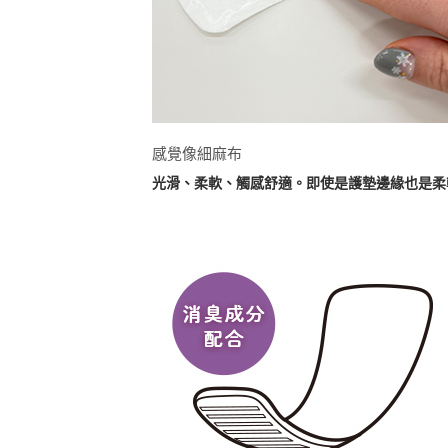
感覺像細麻布
光滑、柔軟、觸感舒適。即使是護墊邊緣也是柔