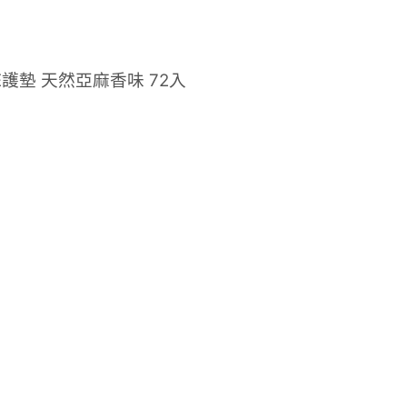
E護墊 天然亞麻香味 72入