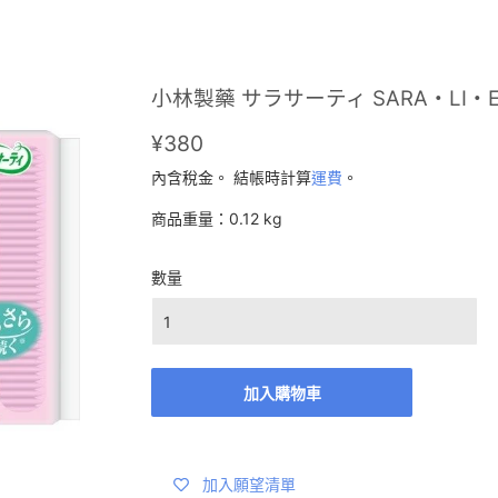
小林製藥 サラサーティ SARA・LI・
¥380
¥380
內含稅金。 結帳時計算
運費
。
商品重量：0.12 kg
數量
加入購物車
加入願望清單