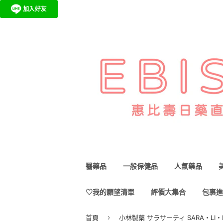
醫藥品
一般保健品
人氣藥品
♡我的願望清單
評價大集合
包裹進
›
首頁