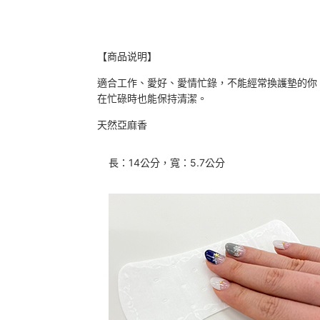
【商品说明】
適合工作、愛好、愛情忙錄，
不能經常換護墊的你
在忙碌時也能保持清潔。
天然亞麻香
長：14公分，寬：5.7公分