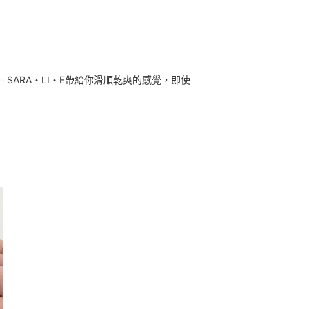
。
SARA・LI・E帶給你滑順乾爽的感覺
，即使