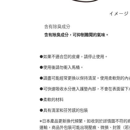
含有除臭成分
含有除臭成分，可抑制難聞的氣味。
●如果不適合您的皮膚，請停止使用。
●使用後請勿衝入馬桶。
●
請盡可能經常更換以保持清潔。
使用柔軟劑的內
●可快速吸收水分進入護墊內部，不會在表面留下
●柔軟的材料
●具有清潔和芬芳感的包裝
※日本產品更新換代頻繁，如收到於詳情圖不符的
運輸，商品外包裝可能出現壓痕、微損、封簽（若