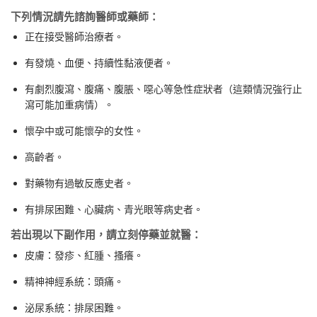
下列情況請先諮詢醫師或藥師：
正在接受醫師治療者。
有發燒、血便、持續性黏液便者。
有劇烈腹瀉、腹痛、腹脹、噁心等急性症狀者（這類情況強行止
瀉可能加重病情）。
懷孕中或可能懷孕的女性。
高齡者。
對藥物有過敏反應史者。
有排尿困難、心臟病、青光眼等病史者。
若出現以下副作用，請立刻停藥並就醫：
皮膚：發疹、紅腫、搔癢。
精神神經系統：頭痛。
泌尿系統：排尿困難。