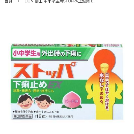
›
首頁
LION 獅王 中小學生用STOPPA止瀉藥 EX 12錠裝 【第2類医薬品】