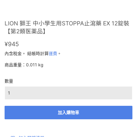
LION 獅王 中小學生用STOPPA止瀉藥 EX 12錠裝
【第2類医薬品】
¥945
¥945
內含稅金。 結帳時計算
運費
。
商品重量：0.011 kg
數量
加入購物車