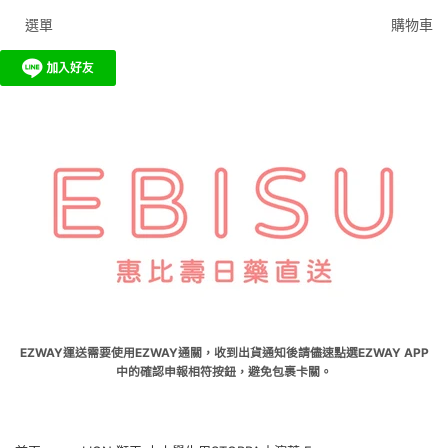
選單
購物車
EZWAY運送需要使用EZWAY通關，收到出貨通知後請儘速點選EZWAY APP
中的確認申報相符按鈕，避免包裹卡關。