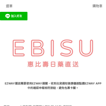
選單
購物車
EZWAY運送需要使用EZWAY通關，收到出貨通知後請儘速點選EZWAY APP
中的確認申報相符按鈕，避免包裹卡關。