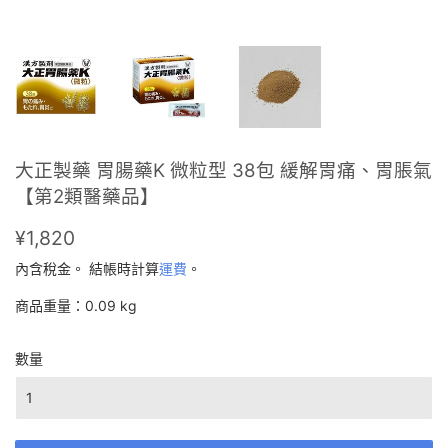
大正製藥 胃腸藥K 微粒型 38包 緩解胃痛、胃脹氣
【第2類醫藥品】
¥1,820
¥1,820
內含稅金。 結帳時計算
運費
。
商品重量：0.09 kg
數量