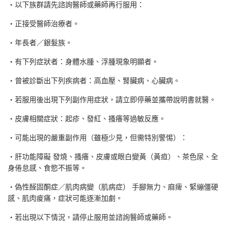
・以下族群請先諮詢醫師或藥師再行服用：
・正接受醫師治療者。
・年長者／銀髮族。
・有下列症狀者：身體水腫、浮腫現象明顯者。
・曾被診斷出下列疾病者：高血壓、腎臟病、心臟病。
・若服用後出現下列副作用症狀，請立即停藥並攜帶說明書就醫。
・皮膚相關症狀：起疹、發紅、搔癢等過敏反應。
・可能出現的嚴重副作用（雖極少見，但需特別警惕）：
・肝功能障礙 發燒、搔癢、皮膚或眼白變黃（黃疸）、茶色尿、全
身倦怠感、食慾不振等。
・偽性醛固酮症／肌肉病變（肌病症） 手腳無力、麻痺、緊繃僵硬
感、肌肉痠痛，症狀可能逐漸加劇。
・若出現以下情況，請停止服用並諮詢醫師或藥師。